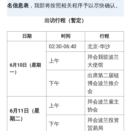
名信息表
，我部将按照相关程序予以尽快确认。
出访行程（暂定）
日期
时间
行程
02:30-06:40
北京-华沙
拜会我驻波兰
上午
大使馆
6月10日（星期
一）
出席第二届链
下午
博会波兰推介
会
拜会波兰雇主
上午
协会
6月11日（星
期二）
拜会波兰投资
下午
贸易局