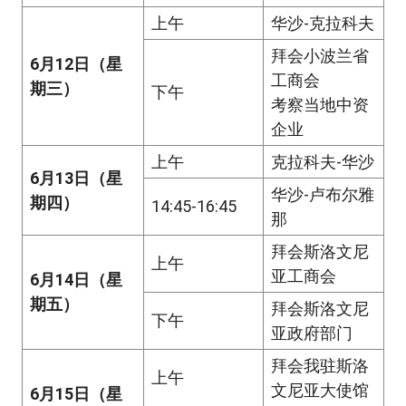
上午
华沙-克拉科夫
拜会小波兰省
6月12日（星
工商会
期三
）
下午
考察当地中资
企业
上午
克拉科夫-华沙
6月13日（星
华沙-卢布尔雅
期四）
14:45-16:45
那
拜会斯洛文尼
上午
亚工商会
6月14日（星
期五）
拜会斯洛文尼
下午
亚政府部门
拜会我驻斯洛
上午
文尼亚大使馆
6月15日（星