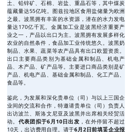
土、铅锌矿、石棉、岩盐、重晶石等，其中煤炭
蕴藏量达55亿吨。图兹拉地区食用盐储量为欧洲
之最。波黑拥有丰富的水资源，潜在的水力发电
量达170亿千瓦。金属加工业是波黑经济重要产
业之一，产品以出口为主。波黑拥有发展多样化
农业的自然条件，食品加工业传统悠久。波黑奶
制品、水果、蔬菜等农产品具有出口欧盟资质。
出口主要商品类别为基础金属和制品、机电产
品、木产品、矿产品等。主要进口商品类别是矿
产品、机电产品、基础金属和制品、化工产品、
食品等。
鉴此，为发展和深化贵单位（司）与以上三国企
业间的交流和合作，特邀请贵单位（司）负责人
出访波兰、斯洛文尼亚及波黑并出席相关经贸活
动。
代表团拟于6月10日出发
，在外停留不超过
10天，出访费用自理。请于
6月2日前填妥企业报