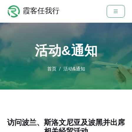
霞客任我行
活动&通知
首页
活动&通知
访问波兰、斯洛文尼亚及波黑并出席
相关经贸活动