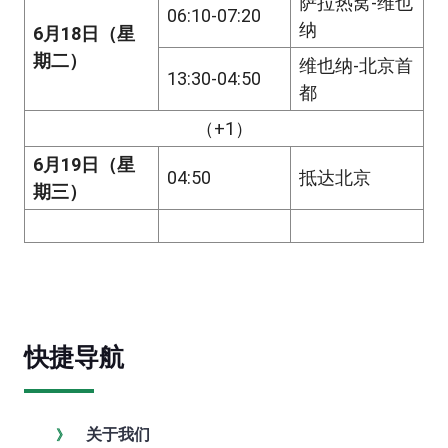
萨拉热窝-维也
06:10-07:20
纳
6月18日（星
期二）
维也纳-北京首
13:30-04:50
都
（+1）
6月19日（星
04:50
抵达北京
期三）
快捷导航
关于我们