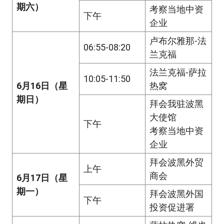
期六）
考察当地中资
下午
企业
卢布尔雅那-法
06:55-08:20
兰克福
法兰克福-萨拉
10:05-11:50
6月16日（星
热窝
期日）
拜会我驻波黑
大使馆
下午
考察当地中资
企业
拜会波黑外贸
上午
商会
6月17日（星
期一）
拜会波黑外国
下午
投资促进署